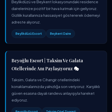
Beylikdüzü ve Beykent lokasyonundaki residence
dairelerinize pozitif bir hava katmak için geliyoruz.
Gizlilik kurallarınıza hassasiyet göstererek ödemeyi
adreste alıyoruz.
Beylikdüzü Escort
Beykent Daire
Beyoğlu Escort | Taksim Ve Galata
Otellerinde Anı Paylaşıyoruz 🎭
Taksim, Galata ve Cihangir otellerindeki
konaklamalarınızda yalnızlığa son veriyoruz. Karşılıklı
güven esasına dayalı randevu anlayışıyla hareket
ediyoruz.
Beyoğlu Escort
Taksim Otel Ziyareti