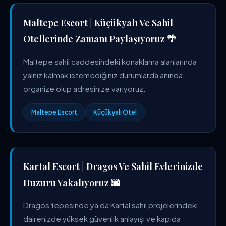
Maltepe Escort | Küçükyalı Ve Sahil
Otellerinde Zamanı Paylaşıyoruz 🌴
Maltepe sahil caddesindeki konaklama alanlarında
yalnız kalmak istemediğiniz durumlarda anında
organize olup adresinize varıyoruz.
Maltepe Escort
Küçükyalı Otel
Kartal Escort | Dragos Ve Sahil Evlerinizde
Huzuru Yakalıyoruz 🌆
Dragos tepesinde ya da Kartal sahil projelerindeki
dairenizde yüksek güvenlik anlayışı ve kapıda