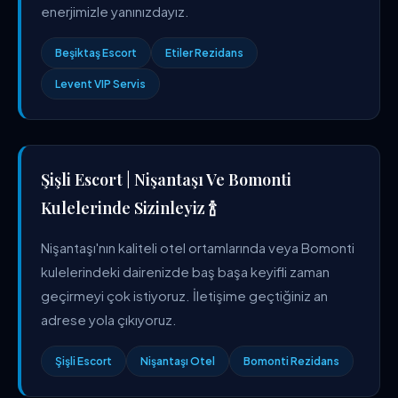
enerjimizle yanınızdayız.
Beşiktaş Escort
Etiler Rezidans
Levent VIP Servis
Şişli Escort | Nişantaşı Ve Bomonti
Kulelerinde Sizinleyiz 🍾
Nişantaşı'nın kaliteli otel ortamlarında veya Bomonti
kulelerindeki dairenizde baş başa keyifli zaman
geçirmeyi çok istiyoruz. İletişime geçtiğiniz an
adrese yola çıkıyoruz.
Şişli Escort
Nişantaşı Otel
Bomonti Rezidans