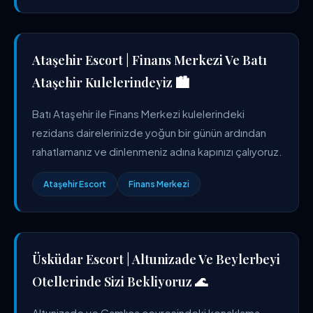
Ataşehir Escort | Finans Merkezi Ve Batı
Ataşehir Kulelerindeyiz 🏙️
Batı Ataşehir ile Finans Merkezi kulelerindeki
rezidans dairelerinizde yoğun bir günün ardından
rahatlamanız ve dinlenmeniz adına kapınızı çalıyoruz.
Ataşehir Escort
Finans Merkezi
Üsküdar Escort | Altunizade Ve Beylerbeyi
Otellerinde Sizi Bekliyoruz 🌊
Altunizade ve Çamlıca çevresindeki konaklama