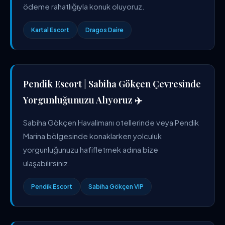
ödeme rahatlığıyla konuk oluyoruz.
Kartal Escort
Dragos Daire
Pendik Escort | Sabiha Gökçen Çevresinde
Yorgunluğunuzu Alıyoruz ✈️
Sabiha Gökçen Havalimanı otellerinde veya Pendik
Marina bölgesinde konaklarken yolculuk
yorgunluğunuzu hafifletmek adına bize
ulaşabilirsiniz.
Pendik Escort
Sabiha Gökçen VIP