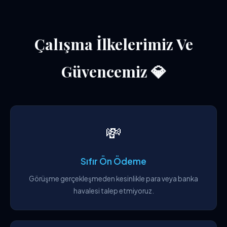
Çalışma İlkelerimiz Ve
Güvencemiz 💎
💸
Sıfır Ön Ödeme
Görüşme gerçekleşmeden kesinlikle para veya banka
havalesi talep etmiyoruz.