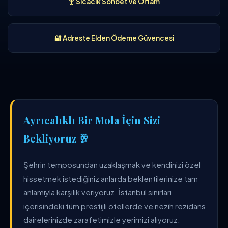
🍸 Sıcacık Sohbet Ve Ortam
🔐 Adreste Elden Ödeme Güvencesi
Ayrıcalıklı Bir Mola İçin Sizi
Bekliyoruz 🥂
Şehrin temposundan uzaklaşmak ve kendinizi özel
hissetmek istediğiniz anlarda beklentilerinize tam
anlamıyla karşılık veriyoruz. İstanbul sınırları
içerisindeki tüm prestijli otellerde ve nezih rezidans
dairelerinizde zarafetimizle yerimizi alıyoruz.