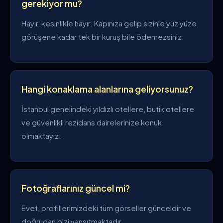
gerekiyor mu?
Hayır, kesinlikle hayır. Kapınıza gelip sizinle yüz yüze
görüşene kadar tek bir kuruş bile ödemezsiniz.
Hangi konaklama alanlarına geliyorsunuz?
İstanbul genelindeki yıldızlı otellere, butik otellere
ve güvenlikli rezidans dairelerinize konuk
olmaktayız.
Fotoğraflarınız güncel mi?
Evet, profillerimizdeki tüm görseller günceldir ve
doğrudan bizi yansıtmaktadır.