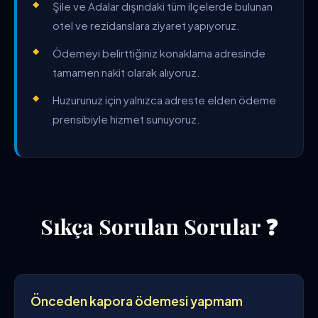
Şile ve Adalar dışındaki tüm ilçelerde bulunan
otel ve rezidanslara ziyaret yapıyoruz.
Ödemeyi belirttiğiniz konaklama adresinde
tamamen nakit olarak alıyoruz.
Huzurunuz için yalnızca adreste elden ödeme
prensibiyle hizmet sunuyoruz.
Sıkça Sorulan Sorular ❓
Önceden kapora ödemesi yapmam