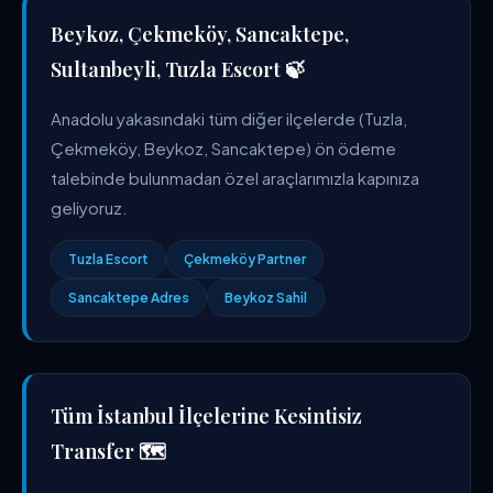
Beykoz, Çekmeköy, Sancaktepe,
Sultanbeyli, Tuzla Escort 🍃
Anadolu yakasındaki tüm diğer ilçelerde (Tuzla,
Çekmeköy, Beykoz, Sancaktepe) ön ödeme
talebinde bulunmadan özel araçlarımızla kapınıza
geliyoruz.
Tuzla Escort
Çekmeköy Partner
Sancaktepe Adres
Beykoz Sahil
Tüm İstanbul İlçelerine Kesintisiz
Transfer 🗺️