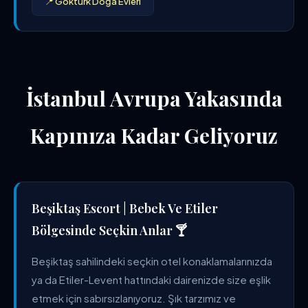
📍 Göktürk Doğa Evleri
İstanbul Avrupa Yakasında
Kapınıza Kadar Geliyoruz
Beşiktaş Escort | Bebek Ve Etiler
Bölgesinde Seçkin Anlar 🍸
Beşiktaş sahilindeki seçkin otel konaklamalarınızda
ya da Etiler-Levent hattındaki dairenizde size eşlik
etmek için sabırsızlanıyoruz. Şık tarzımız ve