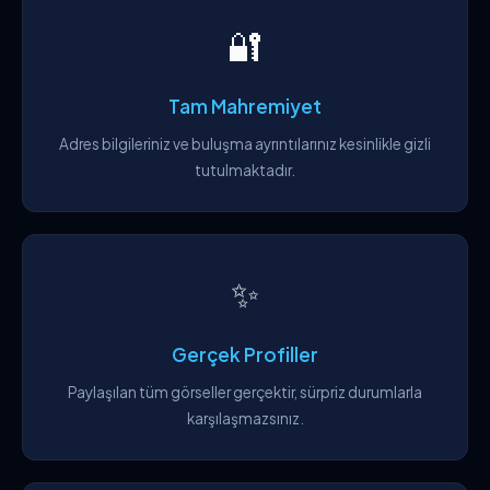
🔐
Tam Mahremiyet
Adres bilgileriniz ve buluşma ayrıntılarınız kesinlikle gizli
tutulmaktadır.
✨
Gerçek Profiller
Paylaşılan tüm görseller gerçektir, sürpriz durumlarla
karşılaşmazsınız.