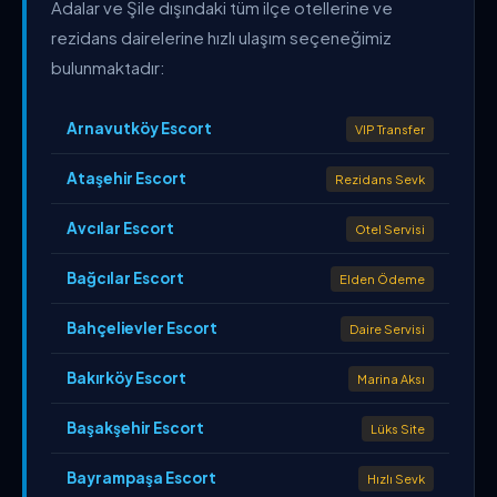
Adalar ve Şile dışındaki tüm ilçe otellerine ve
rezidans dairelerine hızlı ulaşım seçeneğimiz
bulunmaktadır:
Arnavutköy Escort
VIP Transfer
Ataşehir Escort
Rezidans Sevk
Avcılar Escort
Otel Servisi
Bağcılar Escort
Elden Ödeme
Bahçelievler Escort
Daire Servisi
Bakırköy Escort
Marina Aksı
Başakşehir Escort
Lüks Site
Bayrampaşa Escort
Hızlı Sevk