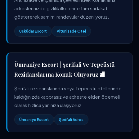
adreslerinizde gizlilik ilkelerine tam sadakat
göstererek samimi randevular düzenliyoruz.
Üsküdar Escort
Altunizade Otel
Ümraniye Escort | Şerifali Ve Tepeüstü
Rezidanslarına Konuk Oluyoruz 🏬
Şerifali rezidanslarında veya Tepeüstü otellerinde
kaldığınızda kaporasız ve adreste elden ödemeli
olarak hızlıca yanınıza ulaşıyoruz.
Ümraniye Escort
Şerifali Adres