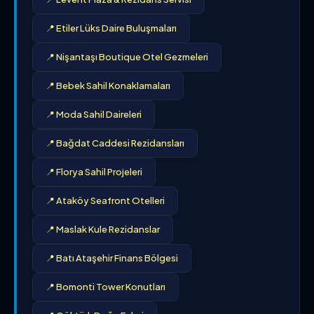
📍 Etiler Lüks Daire Buluşmaları
📍 Nişantaşı Boutique Otel Gezmeleri
📍 Bebek Sahil Konaklamaları
📍 Moda Sahil Daireleri
📍 Bağdat Caddesi Rezidansları
📍 Florya Sahil Projeleri
📍 Ataköy Seafront Otelleri
📍 Maslak Kule Rezidanslar
📍 Batı Ataşehir Finans Bölgesi
📍 Bomonti Tower Konutları