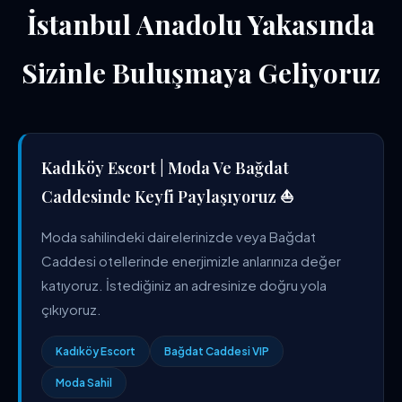
İstanbul Anadolu Yakasında
Sizinle Buluşmaya Geliyoruz
Kadıköy Escort | Moda Ve Bağdat
Caddesinde Keyfi Paylaşıyoruz ⛵
Moda sahilindeki dairelerinizde veya Bağdat
Caddesi otellerinde enerjimizle anlarınıza değer
katıyoruz. İstediğiniz an adresinize doğru yola
çıkıyoruz.
Kadıköy Escort
Bağdat Caddesi VIP
Moda Sahil