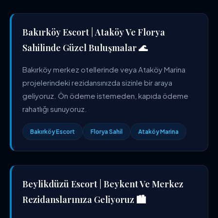
Bakırköy Escort | Ataköy Ve Florya
Sahilinde Güzel Buluşmalar 🌊
Bakırköy merkez otellerinde veya Ataköy Marina
projelerindeki rezidansınızda sizinle bir araya
geliyoruz. Ön ödeme istemeden, kapıda ödeme
rahatlığı sunuyoruz.
Bakırköy Escort
Florya Sahil
Ataköy Marina
Beylikdüzü Escort | Beykent Ve Merkez
Rezidanslarınıza Geliyoruz 🏙️