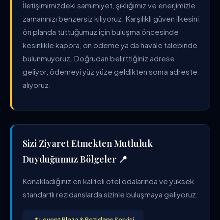
İletişimimizdeki samimiyet, şıklığımız ve enerjimizle
zamanınızı benzersiz kılıyoruz. Karşılıklı güven ilkesini
ön planda tuttuğumuz için buluşma öncesinde
kesinlikle kapora, ön ödeme ya da havale talebinde
bulunmuyoruz. Doğrudan belirttiğiniz adrese
geliyor, ödemeyi yüz yüze geldikten sonra adreste
alıyoruz.
Sizi Ziyaret Etmekten Mutluluk
Duyduğumuz Bölgeler 📍
Konakladığınız en kaliteli otel odalarında ve yüksek
standartlı rezidanslarda sizinle buluşmaya geliyoruz:
📍 Levent Plaza & Rezidans Servisi