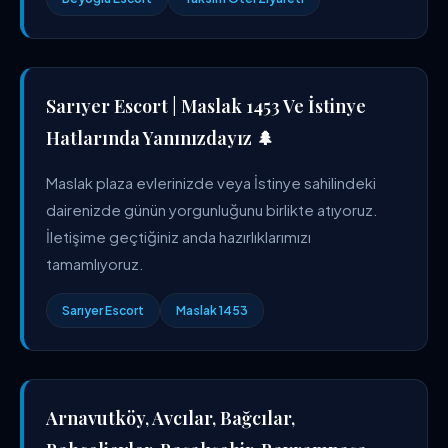
Sarıyer Escort | Maslak 1453 Ve İstinye
Hatlarında Yanınızdayız 🌲
Maslak plaza evlerinizde veya İstinye sahilindeki
dairenizde günün yorgunluğunu birlikte atıyoruz.
İletişime geçtiğiniz anda hazırlıklarımızı
tamamlıyoruz.
Sarıyer Escort
Maslak 1453
Arnavutköy, Avcılar, Bağcılar,