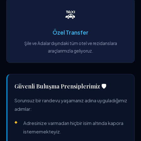
🚕
Özel Transfer
Şile ve Adalar dışındaki tüm otel ve rezidanslara
araçlarımızla geliyoruz.
Güvenli Buluşma Prensiplerimiz 🛡️
Sorunsuz bir randevu yaşamanız adına uyguladığımız
adımlar:
Adresinize varmadan hiçbir isim altında kapora
istememekteyiz.