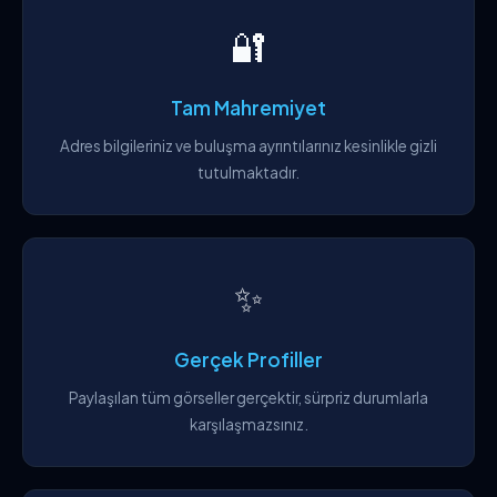
🔐
Tam Mahremiyet
Adres bilgileriniz ve buluşma ayrıntılarınız kesinlikle gizli
tutulmaktadır.
✨
Gerçek Profiller
Paylaşılan tüm görseller gerçektir, sürpriz durumlarla
karşılaşmazsınız.