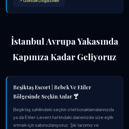
📍 Göktürk Doğa Evleri
İstanbul Avrupa Yakasında
Kapınıza Kadar Geliyoruz
Beşiktaş Escort | Bebek Ve Etiler
Bölgesinde Seçkin Anlar 🍸
Beşiktaş sahilindeki seçkin otel konaklamalarınızda
ya da Etiler-Levent hattındaki dairenizde size eşlik
etmek için sabırsızlanıyoruz. Şık tarzımız ve