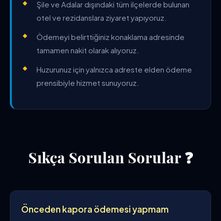
Şile ve Adalar dışındaki tüm ilçelerde bulunan
otel ve rezidanslara ziyaret yapıyoruz.
Ödemeyi belirttiğiniz konaklama adresinde
tamamen nakit olarak alıyoruz.
Huzurunuz için yalnızca adreste elden ödeme
prensibiyle hizmet sunuyoruz.
Sıkça Sorulan Sorular ❓
Önceden kapora ödemesi yapmam