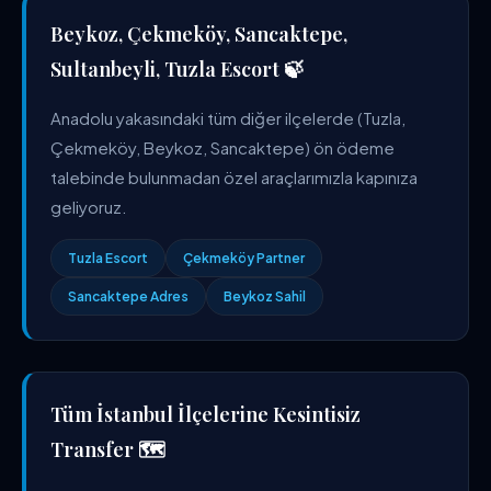
Beykoz, Çekmeköy, Sancaktepe,
Sultanbeyli, Tuzla Escort 🍃
Anadolu yakasındaki tüm diğer ilçelerde (Tuzla,
Çekmeköy, Beykoz, Sancaktepe) ön ödeme
talebinde bulunmadan özel araçlarımızla kapınıza
geliyoruz.
Tuzla Escort
Çekmeköy Partner
Sancaktepe Adres
Beykoz Sahil
Tüm İstanbul İlçelerine Kesintisiz
Transfer 🗺️