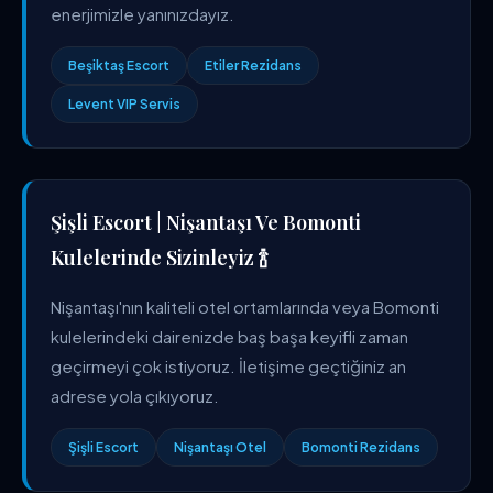
enerjimizle yanınızdayız.
Beşiktaş Escort
Etiler Rezidans
Levent VIP Servis
Şişli Escort | Nişantaşı Ve Bomonti
Kulelerinde Sizinleyiz 🍾
Nişantaşı'nın kaliteli otel ortamlarında veya Bomonti
kulelerindeki dairenizde baş başa keyifli zaman
geçirmeyi çok istiyoruz. İletişime geçtiğiniz an
adrese yola çıkıyoruz.
Şişli Escort
Nişantaşı Otel
Bomonti Rezidans