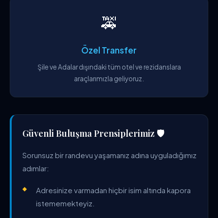
🚕
Özel Transfer
Şile ve Adalar dışındaki tüm otel ve rezidanslara
araçlarımızla geliyoruz.
Güvenli Buluşma Prensiplerimiz 🛡️
Sorunsuz bir randevu yaşamanız adına uyguladığımız
adımlar:
Adresinize varmadan hiçbir isim altında kapora
istememekteyiz.