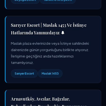
Sarıyer Escort | Maslak 1453 Ve İstinye
Hatlarında Yanınızdayız 🌲
Maslak plaza evlerinizde veya İstinye sahilindeki
dairenizde günün yorgunluğunu birlikte atıyoruz.
İletişime geçtiğiniz anda hazırlıklarımızı
tamamlıyoruz.
Sarıyer Escort
Maslak 1453
Arnavutköy, Avcılar, Bağcılar,