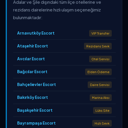
Adalar ve Şile dışındaki tüm ilçe otellerine ve
rezidans dairelerine hızlı ulaşım seçeneğimiz
bulunmaktadır:
Arnavutköy Escort
VIP Transfer
Ataşehir Escort
Rezidans Sevk
Avcılar Escort
Otel Servisi
Bağcılar Escort
Elden Ödeme
Bahçelievler Escort
Daire Servisi
Bakırköy Escort
Marina Aksı
Başakşehir Escort
Lüks Site
Bayrampaşa Escort
Hızlı Sevk