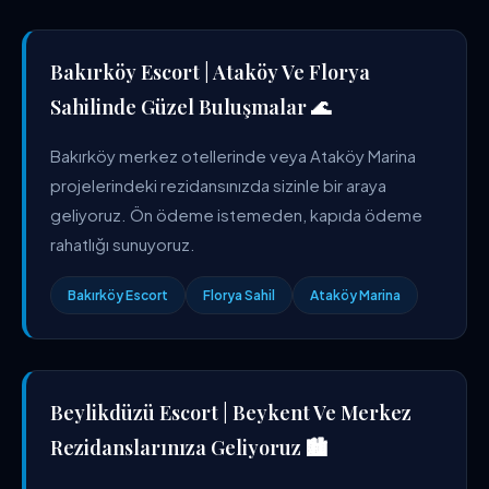
Bakırköy Escort | Ataköy Ve Florya
Sahilinde Güzel Buluşmalar 🌊
Bakırköy merkez otellerinde veya Ataköy Marina
projelerindeki rezidansınızda sizinle bir araya
geliyoruz. Ön ödeme istemeden, kapıda ödeme
rahatlığı sunuyoruz.
Bakırköy Escort
Florya Sahil
Ataköy Marina
Beylikdüzü Escort | Beykent Ve Merkez
Rezidanslarınıza Geliyoruz 🏙️