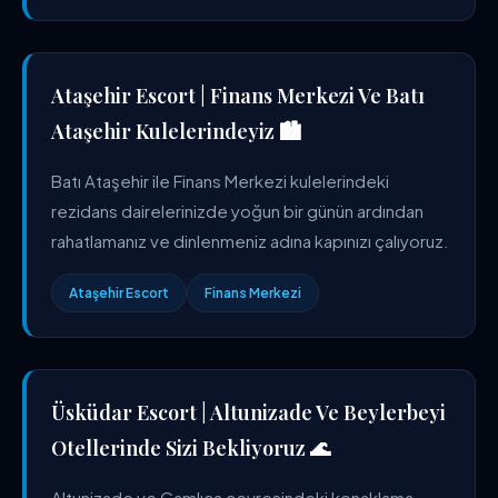
Ataşehir Escort | Finans Merkezi Ve Batı
Ataşehir Kulelerindeyiz 🏙️
Batı Ataşehir ile Finans Merkezi kulelerindeki
rezidans dairelerinizde yoğun bir günün ardından
rahatlamanız ve dinlenmeniz adına kapınızı çalıyoruz.
Ataşehir Escort
Finans Merkezi
Üsküdar Escort | Altunizade Ve Beylerbeyi
Otellerinde Sizi Bekliyoruz 🌊
Altunizade ve Çamlıca çevresindeki konaklama