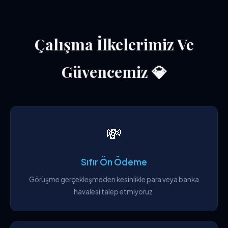
Çalışma İlkelerimiz Ve
Güvencemiz 💎
💸
Sıfır Ön Ödeme
Görüşme gerçekleşmeden kesinlikle para veya banka
havalesi talep etmiyoruz.