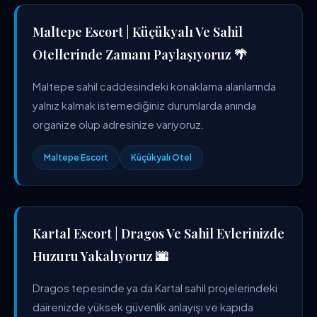
Maltepe Escort | Küçükyalı Ve Sahil
Otellerinde Zamanı Paylaşıyoruz 🌴
Maltepe sahil caddesindeki konaklama alanlarında
yalnız kalmak istemediğiniz durumlarda anında
organize olup adresinize varıyoruz.
Maltepe Escort
Küçükyalı Otel
Kartal Escort | Dragos Ve Sahil Evlerinizde
Huzuru Yakalıyoruz 🌆
Dragos tepesinde ya da Kartal sahil projelerindeki
dairenizde yüksek güvenlik anlayışı ve kapıda