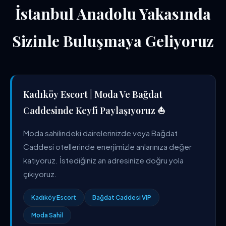
İstanbul Anadolu Yakasında
Sizinle Buluşmaya Geliyoruz
Kadıköy Escort | Moda Ve Bağdat
Caddesinde Keyfi Paylaşıyoruz ⛵
Moda sahilindeki dairelerinizde veya Bağdat
Caddesi otellerinde enerjimizle anlarınıza değer
katıyoruz. İstediğiniz an adresinize doğru yola
çıkıyoruz.
Kadıköy Escort
Bağdat Caddesi VIP
Moda Sahil