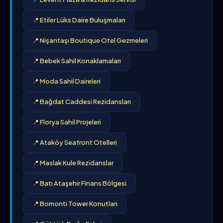
📍 Etiler Lüks Daire Buluşmaları
📍 Nişantaşı Boutique Otel Gezmeleri
📍 Bebek Sahil Konaklamaları
📍 Moda Sahil Daireleri
📍 Bağdat Caddesi Rezidansları
📍 Florya Sahil Projeleri
📍 Ataköy Seafront Otelleri
📍 Maslak Kule Rezidanslar
📍 Batı Ataşehir Finans Bölgesi
📍 Bomonti Tower Konutları