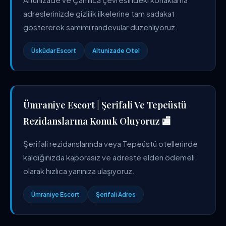
adreslerinizde gizlilik ilkelerine tam sadakat
göstererek samimi randevular düzenliyoruz.
Üsküdar Escort
Altunizade Otel
Ümraniye Escort | Şerifali Ve Tepeüstü
Rezidanslarına Konuk Oluyoruz 🏬
Şerifali rezidanslarında veya Tepeüstü otellerinde
kaldığınızda kaporasız ve adreste elden ödemeli
olarak hızlıca yanınıza ulaşıyoruz.
Ümraniye Escort
Şerifali Adres