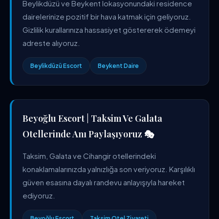
Beylikdüzü ve Beykent lokasyonundaki residence
dairelerinize pozitif bir hava katmak için geliyoruz.
Gizlilik kurallarınıza hassasiyet göstererek ödemeyi
adreste alıyoruz.
Beylikdüzü Escort
Beykent Daire
Beyoğlu Escort | Taksim Ve Galata
Otellerinde Anı Paylaşıyoruz 🎭
Taksim, Galata ve Cihangir otellerindeki
konaklamalarınızda yalnızlığa son veriyoruz. Karşılıklı
güven esasına dayalı randevu anlayışıyla hareket
ediyoruz.
Beyoğlu Escort
Taksim Otel Ziyareti