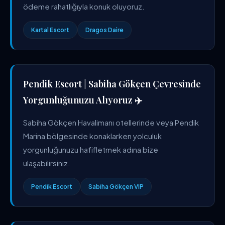
ödeme rahatlığıyla konuk oluyoruz.
Kartal Escort
Dragos Daire
Pendik Escort | Sabiha Gökçen Çevresinde
Yorgunluğunuzu Alıyoruz ✈️
Sabiha Gökçen Havalimanı otellerinde veya Pendik
Marina bölgesinde konaklarken yolculuk
yorgunluğunuzu hafifletmek adına bize
ulaşabilirsiniz.
Pendik Escort
Sabiha Gökçen VIP