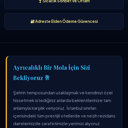
🍸 Sıcacık Sohbet Ve Ortam
🔐 Adreste Elden Ödeme Güvencesi
Ayrıcalıklı Bir Mola İçin Sizi
Bekliyoruz 🥂
Şehrin temposundan uzaklaşmak ve kendinizi özel
hissetmek istediğiniz anlarda beklentilerinize tam
anlamıyla karşılık veriyoruz. İstanbul sınırları
içerisindeki tüm prestijli otellerde ve nezih rezidans
dairelerinizde zarafetimizle yerimizi alıyoruz.