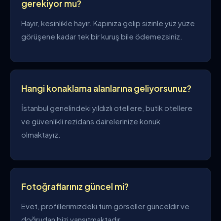
gerekiyor mu?
Hayır, kesinlikle hayır. Kapınıza gelip sizinle yüz yüze
görüşene kadar tek bir kuruş bile ödemezsiniz.
Hangi konaklama alanlarına geliyorsunuz?
İstanbul genelindeki yıldızlı otellere, butik otellere
ve güvenlikli rezidans dairelerinize konuk
olmaktayız.
Fotoğraflarınız güncel mi?
Evet, profillerimizdeki tüm görseller günceldir ve
doğrudan bizi yansıtmaktadır.