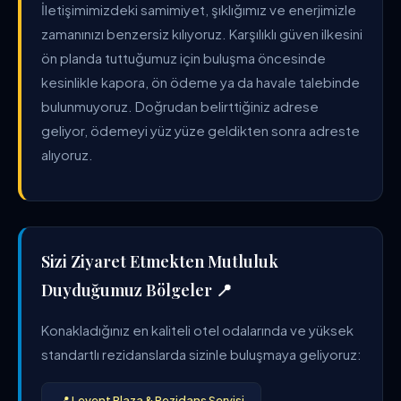
İletişimimizdeki samimiyet, şıklığımız ve enerjimizle
zamanınızı benzersiz kılıyoruz. Karşılıklı güven ilkesini
ön planda tuttuğumuz için buluşma öncesinde
kesinlikle kapora, ön ödeme ya da havale talebinde
bulunmuyoruz. Doğrudan belirttiğiniz adrese
geliyor, ödemeyi yüz yüze geldikten sonra adreste
alıyoruz.
Sizi Ziyaret Etmekten Mutluluk
Duyduğumuz Bölgeler 📍
Konakladığınız en kaliteli otel odalarında ve yüksek
standartlı rezidanslarda sizinle buluşmaya geliyoruz:
📍 Levent Plaza & Rezidans Servisi